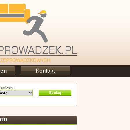
cen
Kontakt
kalizacja:
Szukaj
irm