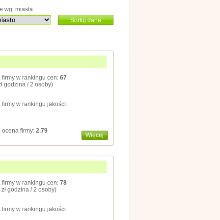
e wg. miasta
Sortuj dane
 firmy w rankingu cen:
67
zł godzina / 2 osoby)
 firmy w rankingu jakości:
 ocena firmy:
2.79
Więcej
 firmy w rankingu cen:
78
 zł godzina / 2 osoby)
 firmy w rankingu jakości: