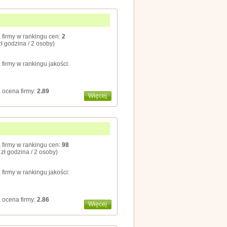
 firmy w rankingu cen:
2
zł godzina / 2 osoby)
 firmy w rankingu jakości:
 ocena firmy:
2.89
Więcej
 firmy w rankingu cen:
98
 zł godzina / 2 osoby)
 firmy w rankingu jakości:
 ocena firmy:
2.86
Więcej