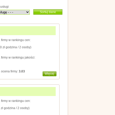
usługi
Sortuj dane
 firmy w rankingu cen:
0 zł godzina / 2 osoby)
 firmy w rankingu jakości:
 ocena firmy:
3.03
Więcej
 firmy w rankingu cen:
 zł godzina / 2 osoby)