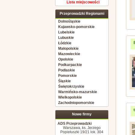
Lista miejscowości
Przeprowadzki Regionami
Dolnośląskie
Kujawsko-pomorskie
Lubelskie
Lubuskie
Łódzkie
Małopolskie
Mazowieckie
Opolskie
Podkarpackie
Podlaskie
Pomorskie
Śląskie
Świętokrzyskie
Warmińsko-mazurskie
Wielkopolskie
Zachodniopomorskie
Nowe firmy
ADS Przeprowadzki
Warszawa, ks. Jerzego
Popiełuszki 19/21 lok. 304