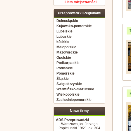
Lista miejscowości
Przeprowadzki Regionami
Dolnośląskie
Kujawsko-pomorskie
Lubelskie
Lubuskie
Łódzkie
Małopolskie
Mazowieckie
Opolskie
Podkarpackie
Podlaskie
Pomorskie
Śląskie
Świętokrzyskie
Warmińsko-mazurskie
Wielkopolskie
Zachodniopomorskie
Nowe firmy
ADS Przeprowadzki
Warszawa, ks. Jerzego
Popiełuszki 19/21 lok. 304