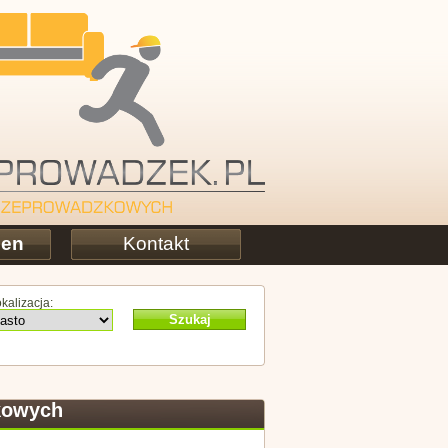
cen
Kontakt
kalizacja:
Szukaj
zkowych