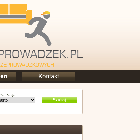
cen
Kontakt
kalizacja:
Szukaj