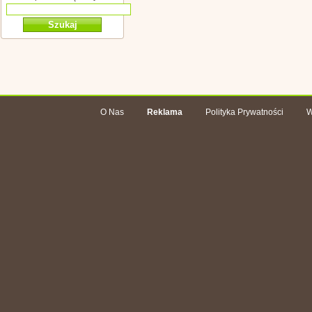
O Nas
Reklama
Polityka Prywatności
W