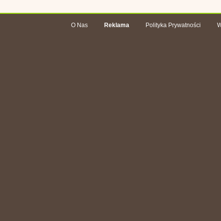
O Nas
Reklama
Polityka Prywatności
W