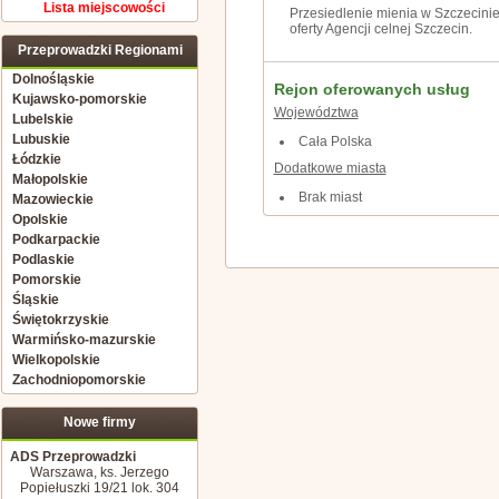
Lista miejscowości
Przesiedlenie mienia w Szczecinie
oferty Agencji celnej Szczecin.
Przeprowadzki Regionami
Dolnośląskie
Rejon oferowanych usług
Kujawsko-pomorskie
Województwa
Lubelskie
Lubuskie
Cała Polska
Łódzkie
Dodatkowe miasta
Małopolskie
Brak miast
Mazowieckie
Opolskie
Podkarpackie
Podlaskie
Pomorskie
Śląskie
Świętokrzyskie
Warmińsko-mazurskie
Wielkopolskie
Zachodniopomorskie
Nowe firmy
ADS Przeprowadzki
Warszawa, ks. Jerzego
Popiełuszki 19/21 lok. 304