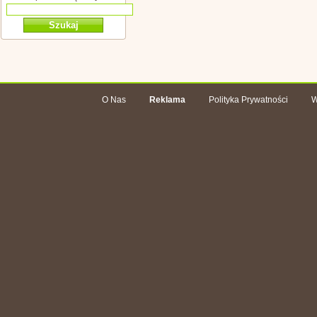
O Nas
Reklama
Polityka Prywatności
W